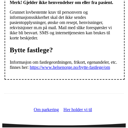
Merk! Gjelder ikke henvendelser om eller fra pasient.
Grunnet lovbestemte krav til personvern og
informasjonssikkerhet skal det ikke sendes
pasientopplysninger, ønske om resept, henvisninger,
rekvisisjoner m.m på mail. Mail med slike forespørsler vi
ikke bli besvart. SMS og internettjenesten kan brukes til
korte beskjeder.
Bytte fastlege?
Informasjon om fastlegeordningen, frikort, egenandeler, etc.
finnes her:
https://www.helsenorge.no/bytte-fastlege/om
Om parkering
Her holder vi til