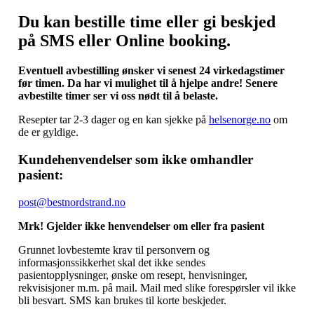
Du kan bestille time eller gi beskjed
på SMS eller Online booking.
Eventuell avbestilling ønsker vi senest 24 virkedagstimer
før timen. Da har vi mulighet til å hjelpe andre! Senere
avbestilte timer ser vi oss nødt til å belaste.
Resepter tar 2-3 dager og en kan sjekke på
helsenorge.no
om
de er gyldige.
Kundehenvendelser som ikke omhandler
pasient:
post@bestnordstrand.no
Mrk! Gjelder ikke henvendelser om eller fra pasient
Grunnet lovbestemte krav til personvern og
informasjonssikkerhet skal det ikke sendes
pasientopplysninger, ønske om resept, henvisninger,
rekvisisjoner m.m. på mail. Mail med slike forespørsler vil ikke
bli besvart. SMS kan brukes til korte beskjeder.