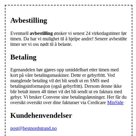
Avbestilling
Eventuell
avbestilling
ønsker vi senest 24 virkedagstimer før
timen. Da har vi mulighet til å hjelpe andre! Senere avbestilte
timer ser vi oss nødt til å belaste.
Betaling
Egenandelen bør gjøres opp umiddelbart etter timen med
kort på våre betalingsmaskiner. Dette er gebyrfritt. Ved
manglende betaling vil det bli sendt ut en SMS med
betalingsinformasjon (også gebyrfritt). Dersom denne ikke
blir betalt innen 48 timer vil det bli sendt ut en faktura med
gebyr. Vi bruker Convene sine betalingsløsninger. Her får du
oversikt oversikt over dine fakturaer via Credicare
MinSide
Kundehenvendelser
post@bestnordstrand.no