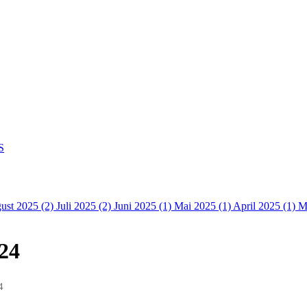
S
ust 2025 (2)
Juli 2025 (2)
Juni 2025 (1)
Mai 2025 (1)
April 2025 (1)
M
 24
4