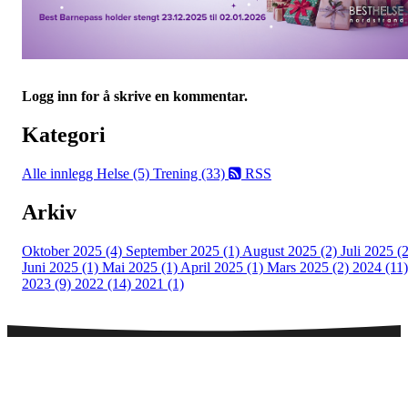
Logg inn for å skrive en kommentar.
Kategori
Alle innlegg
Helse (5)
Trening (33)
RSS
Arkiv
Oktober 2025 (4)
September 2025 (1)
August 2025 (2)
Juli 2025 (2
Juni 2025 (1)
Mai 2025 (1)
April 2025 (1)
Mars 2025 (2)
2024 (11)
2023 (9)
2022 (14)
2021 (1)
Telefontid legesenter