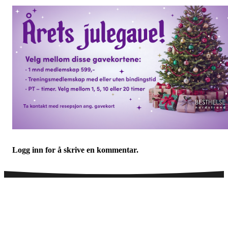
Logg inn for å skrive en kommentar.
Telefontid legesenter
NB! Sommertider på sentralbordet: