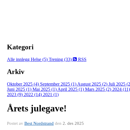
Kategori
Alle innlegg
Helse (5)
Trening (33)
RSS
Arkiv
Oktober 2025 (4)
September 2025 (1)
August 2025 (2)
Juli 2025 (2
Juni 2025 (1)
Mai 2025 (1)
April 2025 (1)
Mars 2025 (2)
2024 (11)
2023 (9)
2022 (14)
2021 (1)
Årets julegave!
Postet av
Best Nordstrand
den
2. des 2025