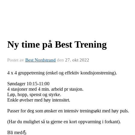
Ny time på Best Trening
Postet av
Best Nordstrand
den
27. okt 2022
4 x 4 gruppetrening (enkel og effektiv kondisjonstrening).
Søndager 10:15-11:00
4 stasjoner med 4 min. arbeid pr stasjon.
Løp, hopp, spenst og styrke.
Enkle øvelser med høy intensitet.
Passer for deg som ønsker en intensiv treningsøkt med høy puls.
(Har du mulighet så ta gjerne en kort oppvarming i forkant).
Bli med💪