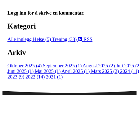
Logg inn for å skrive en kommentar.
Kategori
Alle innlegg
Helse (5)
Trening (33)
RSS
Arkiv
Oktober 2025 (4)
September 2025 (1)
August 2025 (2)
Juli 2025 (2
Juni 2025 (1)
Mai 2025 (1)
April 2025 (1)
Mars 2025 (2)
2024 (11)
2023 (9)
2022 (14)
2021 (1)
Telefontid legesenter
NB! Sommertider på sentralbordet:
Mandag - fredag: